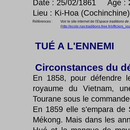
Date : 25/02/1861 Age : 
Lieu : Ki-Hoa (Cochinchine)
Références :
Voir le site internet de l'
Espace traditions de 
(http://ecole.nav.traditions.free.fr/officiers
TUÉ A L'ENNEMI
Circonstances du d
En 1858, pour défendre le
royaume du Vietnam, une
Tourane sous le commandeme
En 1859 elle s'empara de S
Mékong. Mais dans les anné