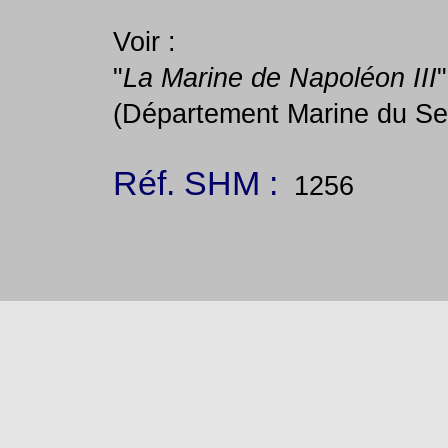
Voir :
"
La Marine de Napoléon III
(Département Marine du Ser
Réf. SHM :
1256