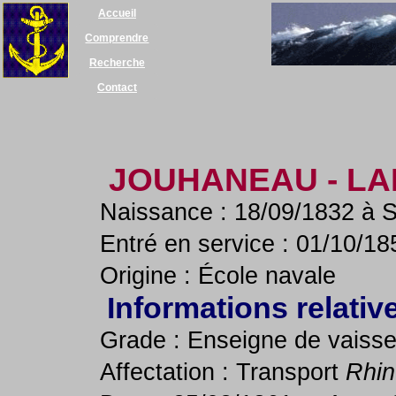
Accueil
Comprendre
Recherche
Contact
JOUHANEAU - L
Naissance : 18/09/1832 à S
Entré en service : 01/10/18
Origine : École navale
Informations relativ
Grade : Enseigne de vaiss
Affectation : Transport
Rhin