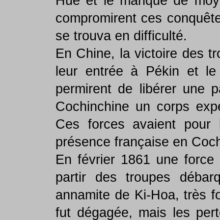
Hué et le manque de moyen
compromirent ces conquête
se trouva en difficulté.
En Chine, la victoire des t
leur entrée à Pékin et le
permirent de libérer une p
Cochinchine un corps expé
Ces forces avaient pour 
présence française en Coch
En février 1861 une force
partir des troupes débarq
annamite de Ki-Hoa, très f
fut dégagée, mais les per