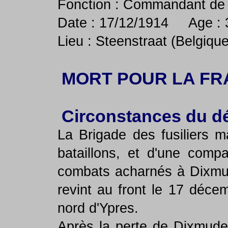
Fonction : Commandant de 
Date : 17/12/1914 Age : 
Lieu : Steenstraat (Belgique
MORT POUR LA FR
Circonstances du d
La Brigade des fusiliers m
bataillons, et d'une comp
combats acharnés à Dixmude
revint au front le 17 déce
nord d'Ypres.
Après la perte de Dixmude, 