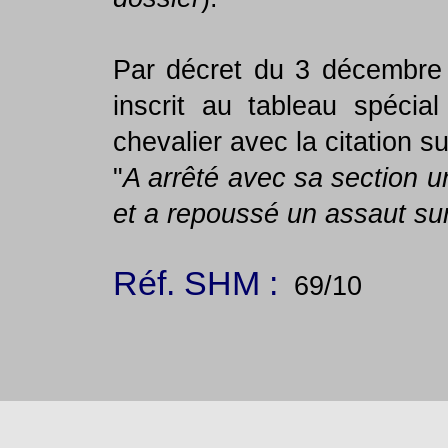
Par décret du 3 décembre 
inscrit au tableau spécia
chevalier avec la citation su
"
A arrêté avec sa section u
et a repoussé un assaut sur
Réf. SHM :
69/10