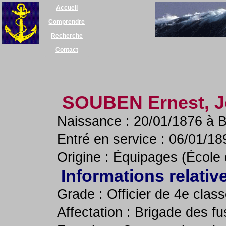
Accueil
Comprendre
Recherche
Contact
SOUBEN
Ernest, 
Naissance : 20/01/1876 à Br
Entré en service : 06/01/18
Origine : Équipages (École
Informations relativ
Grade : Officier de 4e clas
Affectation : Brigade des fu