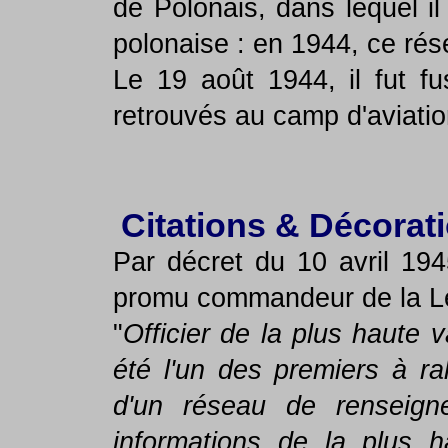
de Polonais, dans lequel il
polonaise : en 1944, ce ré
Le 19 août 1944, il fut f
retrouvés au camp d'aviatio
Citations & Décorat
Par décret du 10 avril 194
promu commandeur de la Lég
"
Officier de la plus haute 
été l'un des premiers à ra
d'un réseau de renseign
informations de la plus h