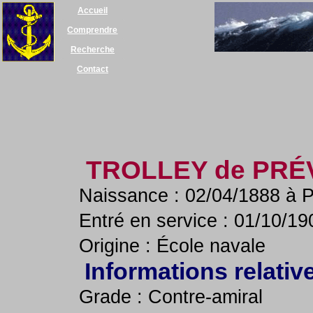
Accueil
Comprendre
Recherche
Contact
TROLLEY de PR
Naissance : 02/04/1888 à Pa
Entré en service : 01/10/19
Origine : École navale
Informations relativ
Grade : Contre-amiral