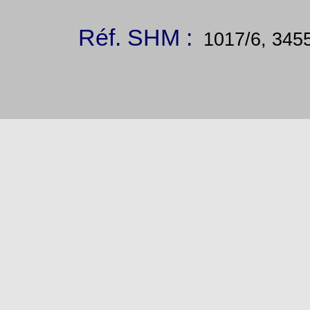
Réf. SHM :
1017/6, 3455