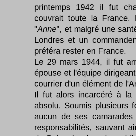
printemps 1942 il fut ch
couvrait toute la France. 
"
Anne
", et malgré une sant
Londres et un commandeme
préféra rester en France.
Le 29 mars 1944, il fut ar
épouse et l'équipe dirigeant
courrier d'un élément de l'
Il fut alors incarcéré à l
absolu. Soumis plusieurs fo
aucun de ses camarades o
responsabilités, sauvant a