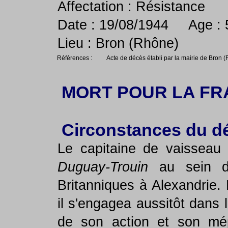
Affectation : Résistance
Date : 19/08/1944 Age : 
Lieu : Bron (Rhône)
Références :
Acte de décès établi par la mairie de Bron 
MORT POUR LA FR
Circonstances du d
Le capitaine de vaisseau 
Duguay-Trouin
au sein de
Britanniques à Alexandrie. R
il s'engagea aussitôt dans 
de son action et son mép