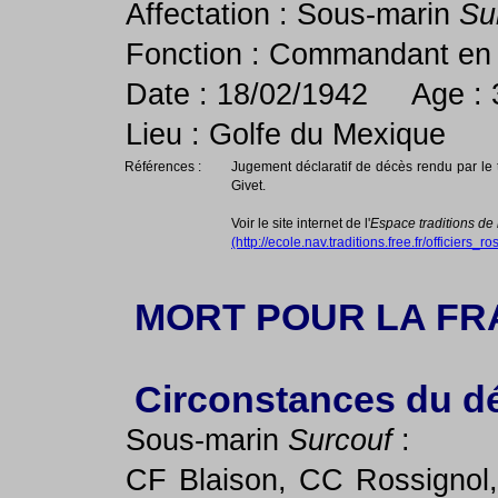
Affectation : Sous-marin
Su
Fonction : Commandant en
Date : 18/02/1942 Age : 
Lieu : Golfe du Mexique
Références :
Jugement déclaratif de décès rendu par le tr
Givet.
Voir le site internet de l'
Espace traditions de 
(http://ecole.nav.traditions.free.fr/officiers
MORT POUR LA FR
Circonstances du d
Sous-marin
Surcouf
:
CF Blaison, CC Rossignol,