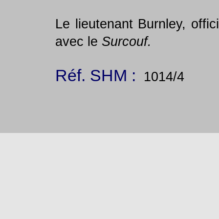
Le lieutenant Burnley, offic
avec le
Surcouf.
Réf. SHM :
1014/4