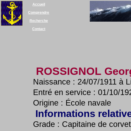
Accueil
Comprendre
Recherche
Contact
ROSSIGNOL
Geor
Naissance : 24/07/1911 à Li
Entré en service : 01/10/19
Origine : École navale
Informations relativ
Grade : Capitaine de corvet