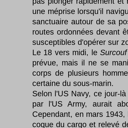
pas plonger rapidement et n
une méprise lorsqu'il navigu
sanctuaire autour de sa pos
routes ordonnées devant êt
susceptibles d'opérer sur z
Le 18 vers midi, le
Surcouf
prévue, mais il ne se mani
corps de plusieurs homme
certaine du sous-marin.
Selon l'US Navy, ce jour-là
par l'US Army, aurait a
Cependant, en mars 1943, l
coque du cargo et relevé d